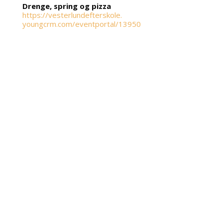
Drenge, spring og pizza
https://vesterlundefterskole.
youngcrm.com/eventportal/13950