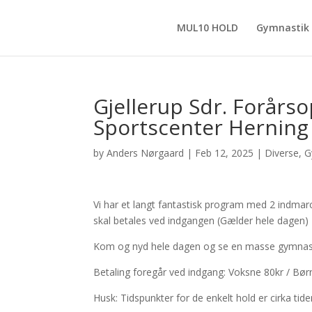
MUL10 HOLD
Gymnastik
Gjellerup Sdr. Forårs
Sportscenter Herning
by
Anders Nørgaard
|
Feb 12, 2025
|
Diverse
,
G
Vi har et langt fantastisk program med 2 indmar
skal betales ved indgangen (Gælder hele dagen)
Kom og nyd hele dagen og se en masse gymnastik 
Betaling foregår ved indgang: Voksne 80kr / Bør
Husk: Tidspunkter for de enkelt hold er cirka ti