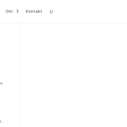
Om
Kontakt
re
e.