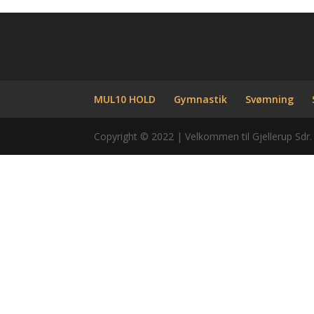
MUL10 HOLD
Gymnastik
Svømning
Copyright © 2022 | Velkommen til Gjellerup Sdr.