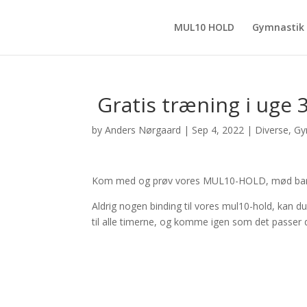
MUL10 HOLD
Gymnastik
Gratis træning i uge 
by
Anders Nørgaard
|
Sep 4, 2022
|
Diverse
,
Gy
Kom med og prøv vores MUL10-HOLD, mød bare 
Aldrig nogen binding til vores mul10-hold, kan du
til alle timerne, og komme igen som det passer d