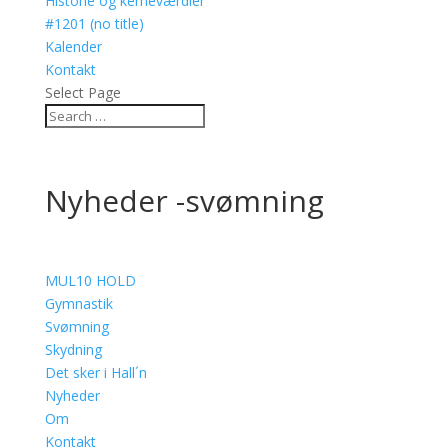
Historie og kerneværdier
#1201 (no title)
Kalender
Kontakt
Select Page
Nyheder -svømning
MUL10 HOLD
Gymnastik
Svømning
Skydning
Det sker i Hall´n
Nyheder
Om
Kontakt