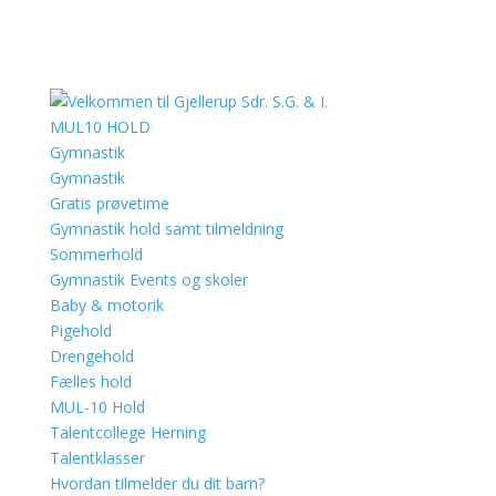
MUL10 HOLD
Gymnastik
Gymnastik
Gratis prøvetime
Gymnastik hold samt tilmeldning
Sommerhold
Gymnastik Events og skoler
Baby & motorik
Pigehold
Drengehold
Fælles hold
MUL-10 Hold
Talentcollege Herning
Talentklasser
Hvordan tilmelder du dit barn?