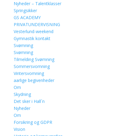
Nyheder – Talentklasser
Springsikker
GS ACADEMY
PRIVATUNDERVISNING
Vesterlund-weekend
Gymnastik kontakt
Svømning
Svømning
Tilmelding Svømning
Sommersvomning
Vintersvomning
aarlige begivenheder
Om
Skydning
Det sker i Hall´n
Nyheder
Om
Forsikring og GDPR
Vision