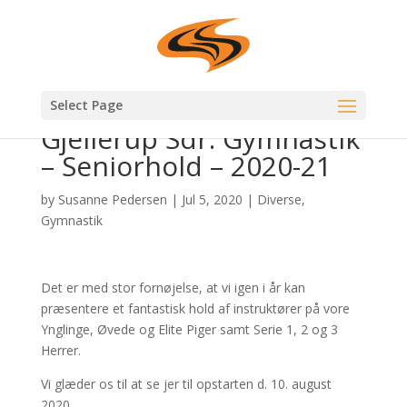
Select Page
Gjellerup Sdr. Gymnastik
– Seniorhold – 2020-21
by
Susanne Pedersen
|
Jul 5, 2020
|
Diverse
,
Gymnastik
Det er med stor fornøjelse, at vi igen i år kan
præsentere et fantastisk hold af instruktører på vore
Ynglinge, Øvede og Elite Piger samt Serie 1, 2 og 3
Herrer.
Vi glæder os til at se jer til opstarten d. 10. august
2020.