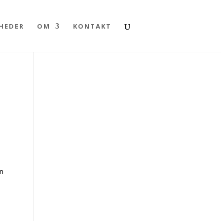
HEDER
OM
KONTAKT
gn