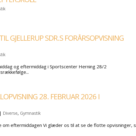
tik
L GJELLERUP SDR.S FORÅRSOPVISNING
tik
middag og eftermiddag i Sportscenter Herning 28/2
srækkefølge...
LOPVISNING 28. FEBRUAR 2026 I
|
Diverse
,
Gymnastik
om eftermiddagen Vi glæder os til at se de flotte opvisninger,