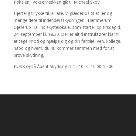
Pokalen i voksenrækken gik til Michael Skov.
Hjertelig tillykke til jer alle. Vi glæder os til at jer og
mange flere til indendørsskydningen i Hammerum-
Gjellerup Hall´ns skyttelokale, som starter op tirsdag d.
24. september kl. 18.30. Der er altid instruktører klar til
at tage imod og hjælpe dig og din familie, ven, kollega,
nabo og hvem, du nu kommer sammen med for at
prøve skydning.
HUSK også Åbent Skydning d. 12.10. kl. 10.00-15.00.