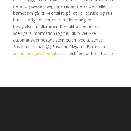
del af og sætte præg på en idræt deres børn eller
børnebørn går til. Vi er sikre på, at I er derude og at I
bare ikke lige er klar over, at der manglede
bestyrelsesmedlemmer. Kontakt os gerne for
yderligere information (og nej, du bliver ikke
automatisk et bestyrelsesmedlem ved at sende
Susanne en mail 😊) Susanne Nygaard Bertelsen –
susannenygber@gmail.com
– vi håber at høre fra dig.