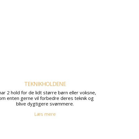
TEKNIKHOLDENE
har 2 hold for de lidt større børn eller voksne,
om enten gerne vil forbedre deres teknik og
blive dygtigere svømmere.
Læs mere