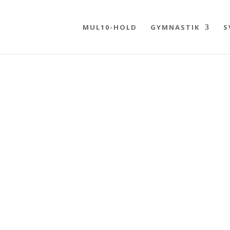
MUL10-HOLD
GYMNASTIK
S