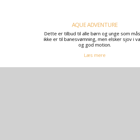
AQUE ADVENTURE
Dette er tilbud til alle børn og unge som må
ikke er til banesvømning, men elsker sjov i v
og god motion.
Læs mere