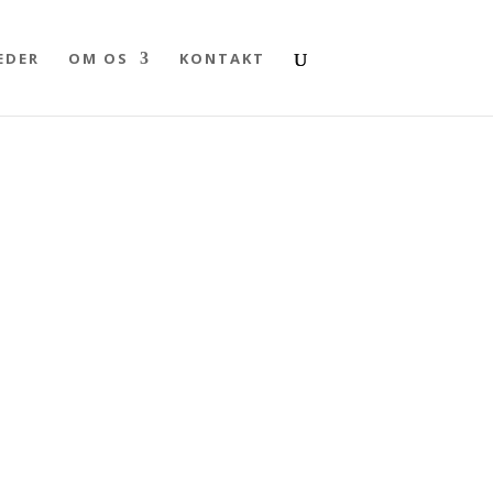
EDER
OM OS
KONTAKT