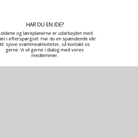
HAR DU EN IDE?
oldene og læreplanerne er udarbejdet med
æt i efterspørgsel. Har du en spændende ide’
til sjove svømmeaktiviteter, så kontakt os
gerne. Vi vil gerne i dialog med vores
medlemmer.